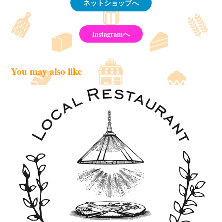
ネットショップへ
Instagramへ
You may also like
LOCAL RESTAURANT HUT